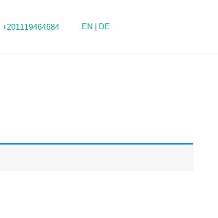
EN
|
DE
+201119464684