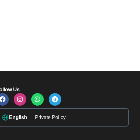
ollow Us
English
Private Policy