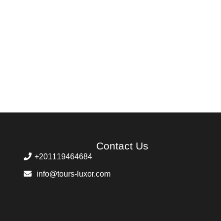
Contact Us
+201119464684
info@tours-luxor.com