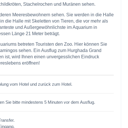
childkröten, Stachelrochen und Muränen sehen.
nderen Meeresbewohnern sehen. Sie werden in die Halle
n die Halle mit Skeletten von Tieren, die vor mehr als
santeste und Außergewöhnlichste im Aquarium in
essen Länge 21 Meter beträgt.
ariums betreten Touristen den Zoo. Hier können Sie
 Flamingos sehen. Ein Ausflug zum Hurghada Grand
n ist, wird Ihnen einen unvergesslichen Eindruck
reslebens eröffnen!
lung vom Hotel und zurück zum Hotel.
en Sie bitte mindestens 5 Minuten vor dem Ausflug.
Transfer.
Eingang.