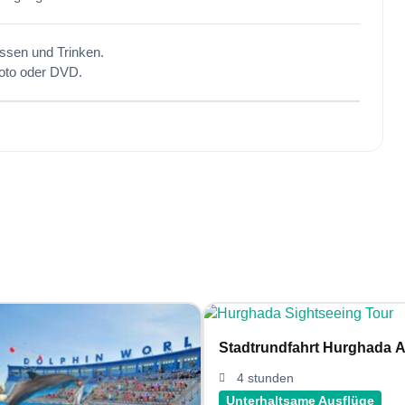
ssen und Trinken.
oto oder DVD.
Stadtrundfahrt Hurghada A
4 stunden
Unterhaltsame Ausflüge