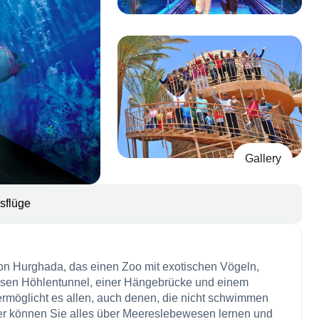
Gallery
sflüge
on Hurghada, das einen Zoo mit exotischen Vögeln,
iösen Höhlentunnel, einer Hängebrücke und einem
t ermöglicht es allen, auch denen, die nicht schwimmen
er können Sie alles über Meereslebewesen lernen und