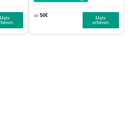
50
€
ab
Mehr
Mehr
rfahren
erfahren