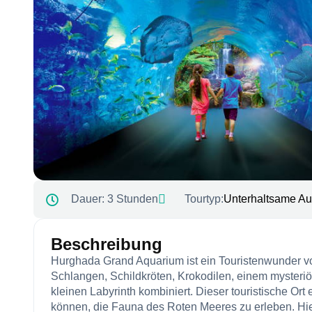
Dauer:
3 Stunden
Tourtyp:
Unterhaltsame Au
Beschreibung
Hurghada Grand Aquarium ist ein Touristenwunder v
Schlangen, Schildkröten, Krokodilen, einem myster
kleinen Labyrinth kombiniert. Dieser touristische Or
können, die Fauna des Roten Meeres zu erleben. Hi