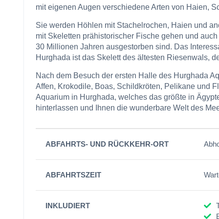
mit eigenen Augen verschiedene Arten von Haien, S
Sie werden Höhlen mit Stachelrochen, Haien und a
mit Skeletten prähistorischer Fische gehen und auch i
30 Millionen Jahren ausgestorben sind. Das Interes
Hurghada ist das Skelett des ältesten Riesenwals, d
Nach dem Besuch der ersten Halle des Hurghada Aqu
Affen, Krokodile, Boas, Schildkröten, Pelikane und
Aquarium in Hurghada, welches das größte in Ägypte
hinterlassen und Ihnen die wunderbare Welt des Mee
ABFAHRTS- UND RÜCKKEHR-ORT
Abho
ABFAHRTSZEIT
Wart
INKLUDIERT