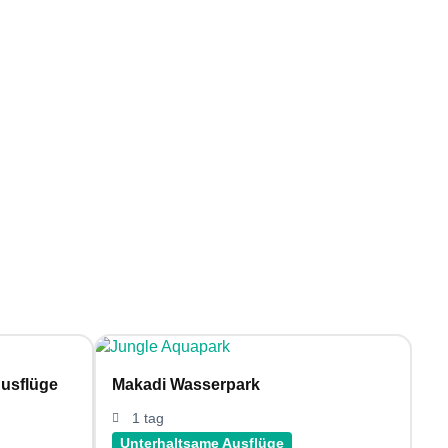
usflüge
Makadi Wasserpark
1 tag
Unterhaltsame Ausflüge