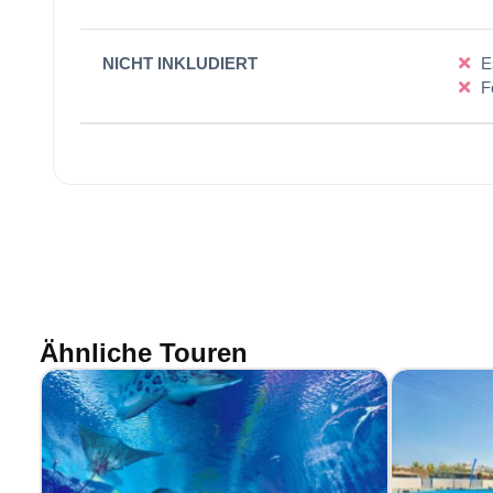
NICHT INKLUDIERT
E
F
Ähnliche Touren