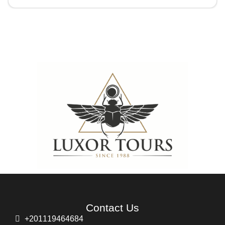
Contact Us
+201119464684