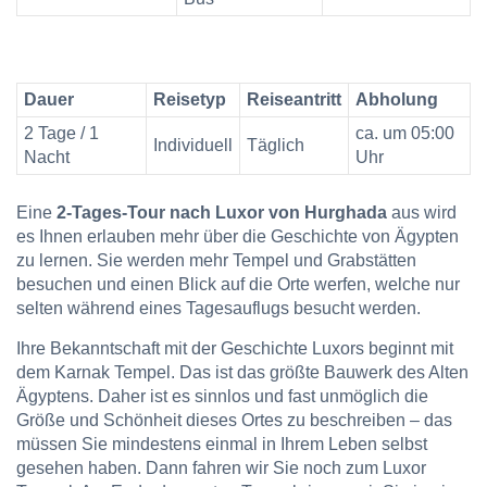
Dauer
Reisetyp
Reiseantritt
Abholung
2 Tage / 1
ca. um 05:00
Individuell
Täglich
Nacht
Uhr
Eine
2-Tages-Tour nach Luxor von Hurghada
aus wird
es Ihnen erlauben mehr über die Geschichte von Ägypten
zu lernen. Sie werden mehr Tempel und Grabstätten
besuchen und einen Blick auf die Orte werfen, welche nur
selten während eines Tagesauflugs besucht werden.
Ihre Bekanntschaft mit der Geschichte Luxors beginnt mit
dem Karnak Tempel. Das ist das größte Bauwerk des Alten
Ägyptens. Daher ist es sinnlos und fast unmöglich die
Größe und Schönheit dieses Ortes zu beschreiben – das
müssen Sie mindestens einmal in Ihrem Leben selbst
gesehen haben. Dann fahren wir Sie noch zum Luxor