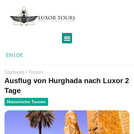
EN
|
DE
Startseite
Touren
Ausflug von Hurghada nach Luxor 2
Tage
Historische Touren