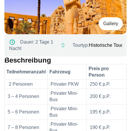
Gallery
Dauer:
2 Tage 1
Tourtyp:
Historische Touren
Nacht
Beschreibung
Preis pro
Teilnehmeranzahl
Fahrzeug
Person
2 Personen
Privater PKW
250 € p.P.
Privater Mini-
3 – 4 Personen
200 € p.P.
Bus
Privater Mini-
5 – 6 Personen
195 € p.P.
Bus
Privater Mini-
7 – 8 Personen
190 € p.P.
Bus