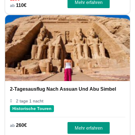
Mehr erfahren
110
€
ab
2-Tagesausflug Nach Assuan Und Abu Simbel
2 tage 1 nacht
Historische Touren
260
€
ab
Mehr erfahren