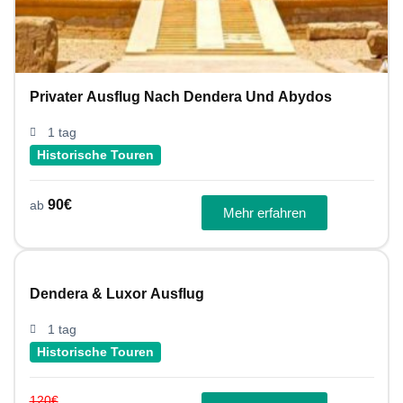
Privater Ausflug Nach Dendera Und Abydos
1 tag
Historische Touren
90
€
ab
Mehr erfahren
Dendera & Luxor Ausflug
1 tag
Historische Touren
120
€