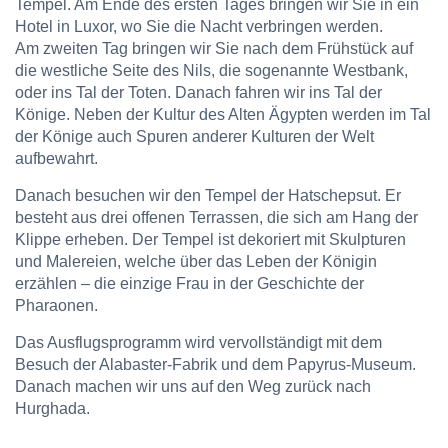
Tempel. Am Ende des ersten Tages bringen wir Sie in ein
Hotel in Luxor, wo Sie die Nacht verbringen werden.
Am zweiten Tag bringen wir Sie nach dem Frühstück auf
die westliche Seite des Nils, die sogenannte Westbank,
oder ins Tal der Toten. Danach fahren wir ins Tal der
Könige. Neben der Kultur des Alten Ägypten werden im Tal
der Könige auch Spuren anderer Kulturen der Welt
aufbewahrt.
Danach besuchen wir den Tempel der Hatschepsut. Er
besteht aus drei offenen Terrassen, die sich am Hang der
Klippe erheben. Der Tempel ist dekoriert mit Skulpturen
und Malereien, welche über das Leben der Königin
erzählen – die einzige Frau in der Geschichte der
Pharaonen.
Das Ausflugsprogramm wird vervollständigt mit dem
Besuch der Alabaster-Fabrik und dem Papyrus-Museum.
Danach machen wir uns auf den Weg zurück nach
Hurghada.