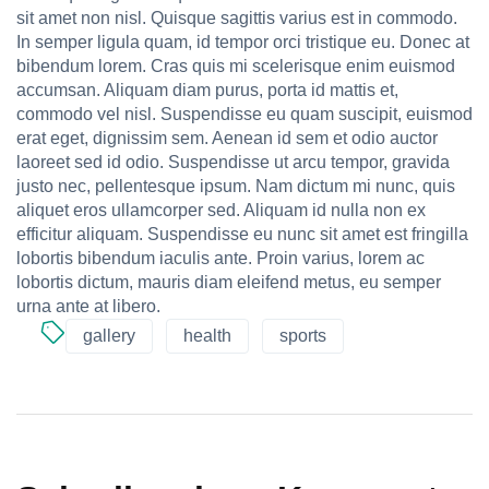
sit amet non nisl. Quisque sagittis varius est in commodo.
In semper ligula quam, id tempor orci tristique eu. Donec at
bibendum lorem. Cras quis mi scelerisque enim euismod
accumsan. Aliquam diam purus, porta id mattis et,
commodo vel nisl. Suspendisse eu quam suscipit, euismod
erat eget, dignissim sem. Aenean id sem et odio auctor
laoreet sed id odio. Suspendisse ut arcu tempor, gravida
justo nec, pellentesque ipsum. Nam dictum mi nunc, quis
aliquet eros ullamcorper sed. Aliquam id nulla non ex
efficitur aliquam. Suspendisse eu nunc sit amet est fringilla
lobortis bibendum iaculis ante. Proin varius, lorem ac
lobortis dictum, mauris diam eleifend metus, eu semper
urna ante at libero.
gallery
health
sports