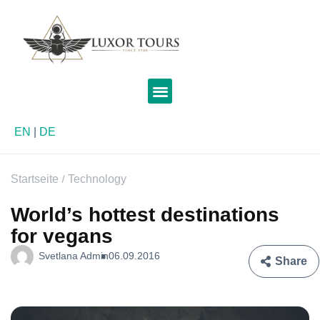
EN
|
DE
Startseite
Technology
World’s hottest destinations
for vegans
Svetlana Admin
06.09.2016
Share