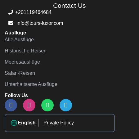
Contact Us
+201119464684
info@tours-luxor.com
Ausflüge
Alle Ausflüge
Historische Reisen
Meeresausflüge
Safari-Reisen
Unterhaltsame Ausflüge
Follow Us
English
Private Policy